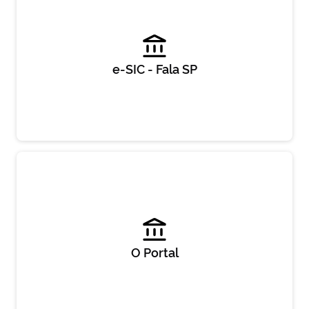
e-SIC - Fala SP
O Portal