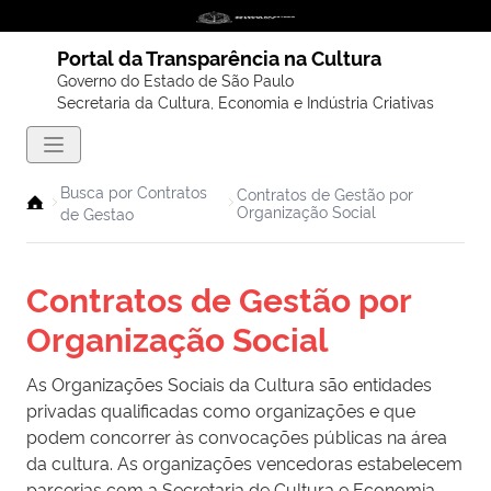
Portal da Transparência na Cultura
Governo do Estado de São Paulo
Secretaria da Cultura, Economia e Indústria Criativas
Busca por Contratos
Contratos de Gestão por
Organização Social
de Gestao
Contratos de Gestão por
Organização Social
As Organizações Sociais da Cultura são entidades
privadas qualificadas como organizações e que
podem concorrer às convocações públicas na área
da cultura. As organizações vencedoras estabelecem
parcerias com a Secretaria de Cultura e Economia